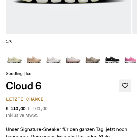
1/6
Seedling | Ice
Cloud 6
LETZTE CHANCE
€ 110,00
€ 160,00
Inklusive MwSt.
Unser Signature-Sneaker für den ganzen Tag, jetzt noch
bequemer. Dein neues Essential für jeden Style.