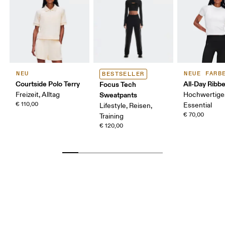
NEU
NEUE FARB
BESTSELLER
Courtside Polo Terry
All-Day Ribbe
Focus Tech
Freizeit, Alltag
Sweatpants
Hochwertige
€ 110,00
Essential
Lifestyle, Reisen,
€ 70,00
Training
€ 120,00