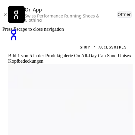
On App
Öffnen
Swiss Performance Running Shoes &
Clothing
Press Escape to close navigation
SHOP
ACCESSOIRES
Bild 1 von 5 in der Produktgalerie On All-Day Cap Sand Unisex
Kopfbedeckungen