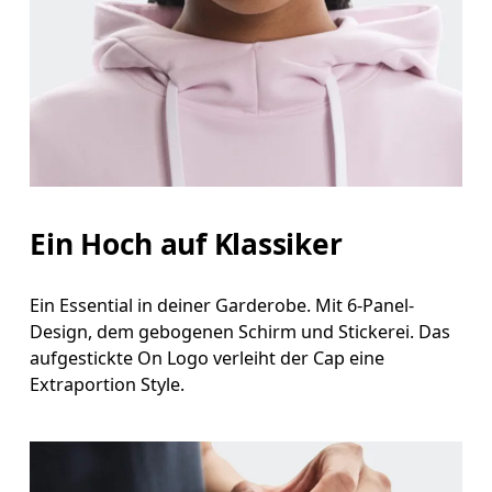
Kopfumfang
Miss deinen Kopfumfang auf Stirnhöhe. Halte dabei das
Massband gerade und waagerecht.
Ein Hoch auf Klassiker
Ein Essential in deiner Garderobe. Mit 6-Panel-
Design, dem gebogenen Schirm und Stickerei. Das
aufgestickte On Logo verleiht der Cap eine
Extraportion Style.