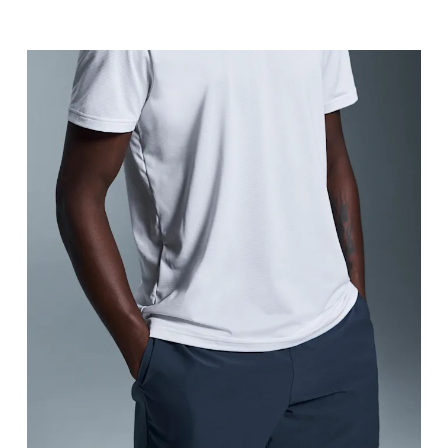
Taille
Miss den Umfang deiner natürlichen Taille. Dort
Hüfte
Miss um die breiteste Stelle deiner Hüfte herum.
Oberschenkel