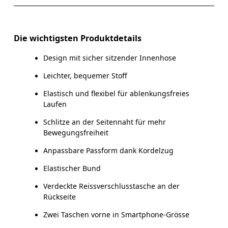
Horizontal verschieben, um mehr zu sehen
Schrittlänge (Grösse M): 17.7 cm
Die wichtigsten Produktdetails
Design mit sicher sitzender Innenhose
Leichter, bequemer Stoff
So misst du richtig
Elastisch und flexibel für ablenkungsfreies
Laufen
Schlitze an der Seitennaht für mehr
Bewegungsfreiheit
Anpassbare Passform dank Kordelzug
Elastischer Bund
Verdeckte Reissverschlusstasche an der
Rückseite
Zwei Taschen vorne in Smartphone-Grösse