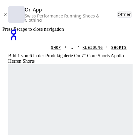
On App
Öffnen
Swiss Performance Running Shoes &
Clothing
Press Escape to close navigation
SHOP
KLEIDUNG
SHORTS
Bild 1 von 6 in der Produktgalerie On 7" Core Shorts Apollo
Herren Shorts