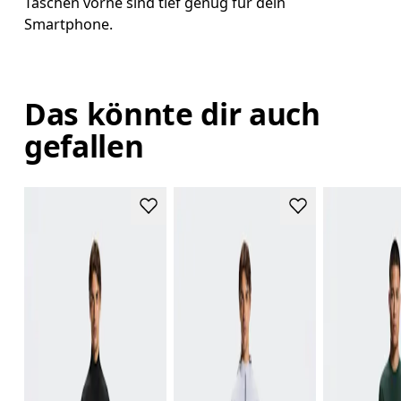
Taschen vorne sind tief genug für dein
Smartphone.
Das könnte dir auch
gefallen