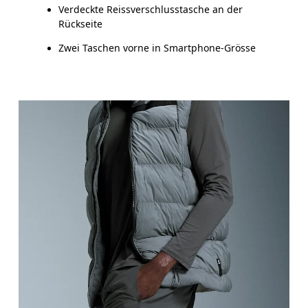
Verdeckte Reissverschlusstasche an der
Rückseite
Zwei Taschen vorne in Smartphone-Grösse
Taille
Miss den Umfang deiner natürlichen Taille. Dort