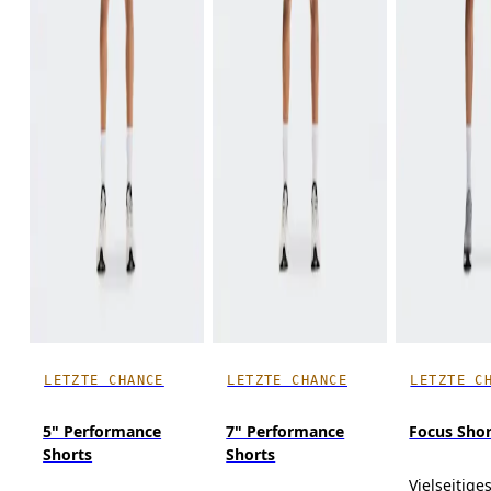
LETZTE CHANCE
LETZTE CHANCE
LETZTE C
5" Performance
7" Performance
Focus Shor
Shorts
Shorts
Vielseitige