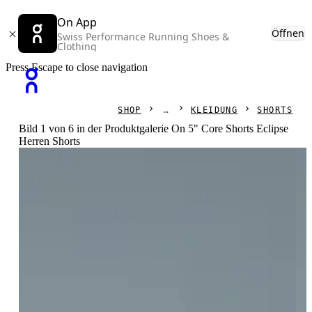
On App
Öffnen
Swiss Performance Running Shoes &
Clothing
Press Escape to close navigation
SHOP
KLEIDUNG
SHORTS
Bild 1 von 6 in der Produktgalerie On 5" Core Shorts Eclipse
Herren Shorts