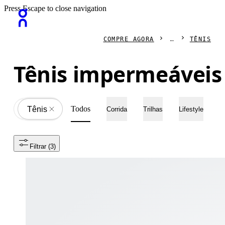
Press Escape to close navigation
COMPRE AGORA
TÊNIS
Tênis impermeáveis 
Todos
Tênis
All
Corrida
Trilhas
Lifestyle
Filtrar
 (3)