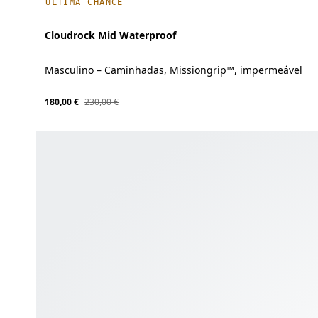
ÚLTIMA CHANCE
Cloudrock Mid Waterproof
Masculino – Caminhadas, Missiongrip™, impermeável
180,00 €
230,00 €