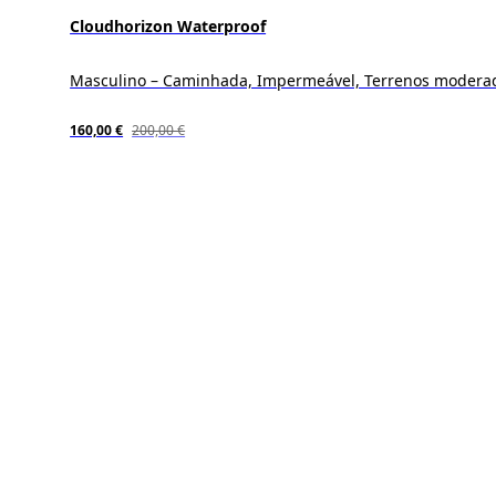
Cloudhorizon Waterproof
Masculino – Caminhada, Impermeável, Terrenos modera
160,00 €
200,00 €