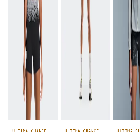
ÚLTIMA CHANCE
ÚLTIMA CHANCE
ÚLTIMA C