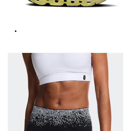
Fique em pé, com os pés abertos na largura dos 
Entreperna
Fique em pé, com os pés ligeiramente afastados e 