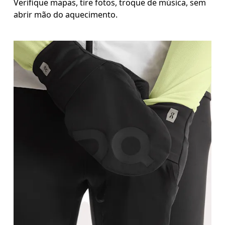
Verifique mapas, tire fotos, troque de música, sem
abrir mão do aquecimento.