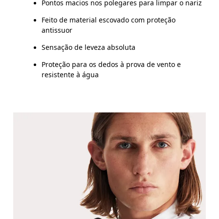
Pontos macios nos polegares para limpar o nariz
Feito de material escovado com proteção
Arraste na horizontal para ver mais
antissuor
Sensação de leveza absoluta
Proteção para os dedos à prova de vento e
resistente à água