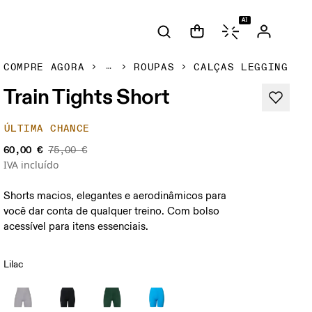
AI
COMPRE AGORA
ROUPAS
CALÇAS LEGGING
Train Tights Short
ÚLTIMA CHANCE
60,00 €
75,00 €
IVA incluído
Shorts macios, elegantes e aerodinâmicos para
você dar conta de qualquer treino. Com bolso
acessível para itens essenciais.
Lilac