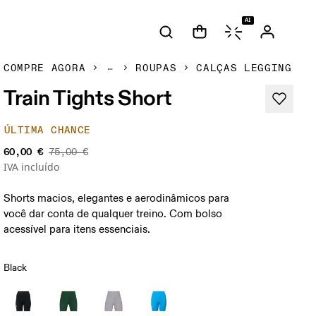
AI
COMPRE AGORA
ROUPAS
CALÇAS LEGGING
Train Tights Short
ÚLTIMA CHANCE
60,00 €
75,00 €
IVA incluído
Shorts macios, elegantes e aerodinâmicos para
você dar conta de qualquer treino. Com bolso
acessível para itens essenciais.
Black