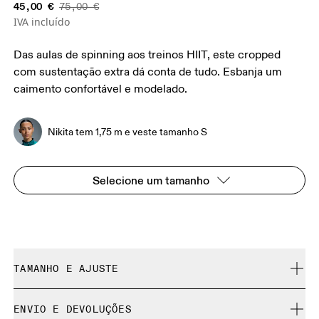
45,00 €
75,00 €
IVA incluído
Das aulas de spinning aos treinos HIIT, este cropped
com sustentação extra dá conta de tudo. Esbanja um
caimento confortável e modelado.
Nikita tem 1,75 m e veste tamanho S
Selecione um tamanho
TAMANHO E AJUSTE
Ajustado. Fiel ao tamanho.
ENVIO E DEVOLUÇÕES