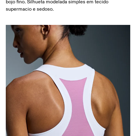
bojo fino. Silhueta modelada simples em tecido
supermacio e sedoso.