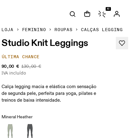
AI
LOJA
FEMININO
ROUPAS
CALÇAS LEGGING
Studio Knit Leggings
ÚLTIMA CHANCE
90,00 €
130,00 €
IVA incluído
Calça legging macia e elástica com sensação
de segunda pele, perfeita para yoga, pilates e
treinos de baixa intensidade.
Mineral Heather