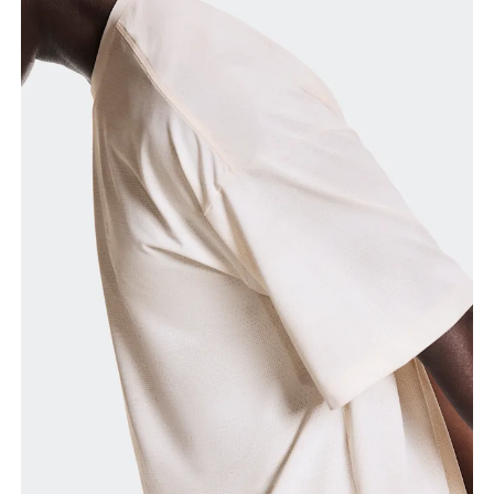
Peito
Meça a parte mais larga ao longo dos pontos do
peito, mantendo a fita métrica na horizontal.