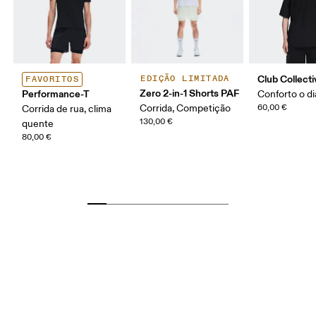
Club Collecti
EDIÇÃO LIMITADA
FAVORITOS
Zero 2-in-1 Shorts PAF
Performance-T
Conforto o di
Corrida, Competição
60,00 €
Corrida de rua, clima
130,00 €
quente
80,00 €