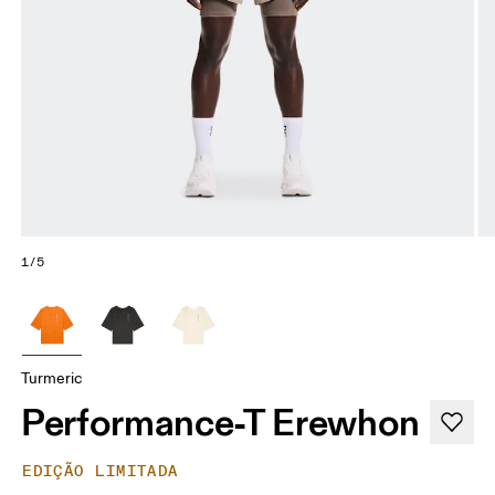
1/5
Turmeric
Performance-T Erewhon
EDIÇÃO LIMITADA