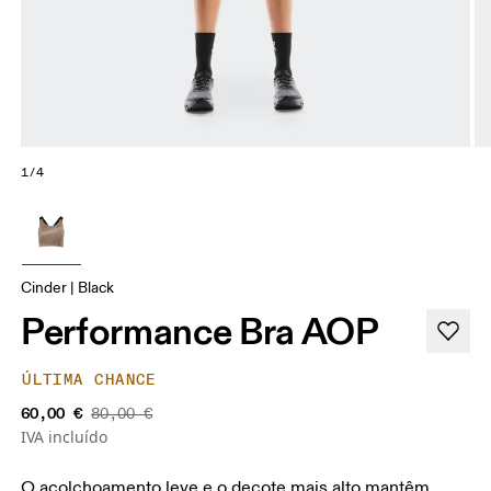
1/4
Cinder | Black
Performance Bra AOP
ÚLTIMA CHANCE
60,00 €
80,00 €
IVA incluído
O acolchoamento leve e o decote mais alto mantêm