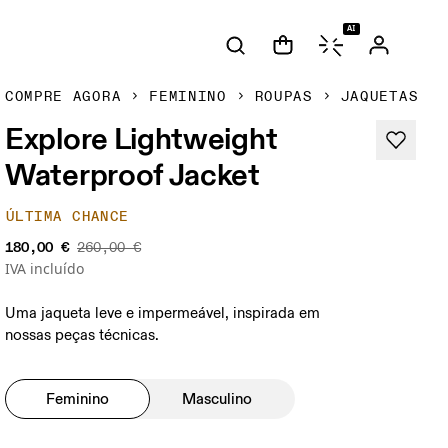
AI
COMPRE AGORA
FEMININO
ROUPAS
JAQUETAS
Explore Lightweight
Waterproof Jacket
ÚLTIMA CHANCE
180,00 €
260,00 €
IVA incluído
Uma jaqueta leve e impermeável, inspirada em
nossas peças técnicas.
Feminino
Masculino