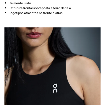
Caimento justo
Como medir
Estrutura frontal sobreposta e forro de tela
Logotipos atraentes na frente e atrás