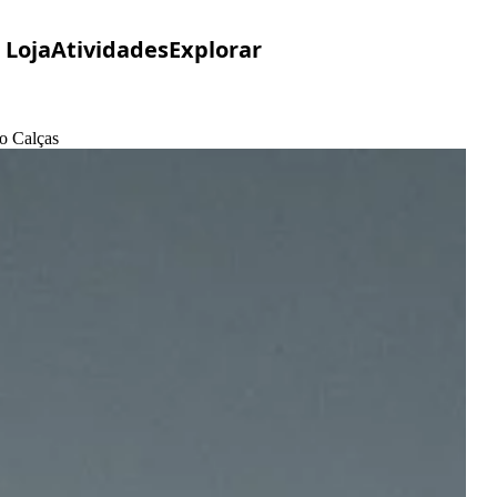
Loja
Atividades
Explorar
no Calças