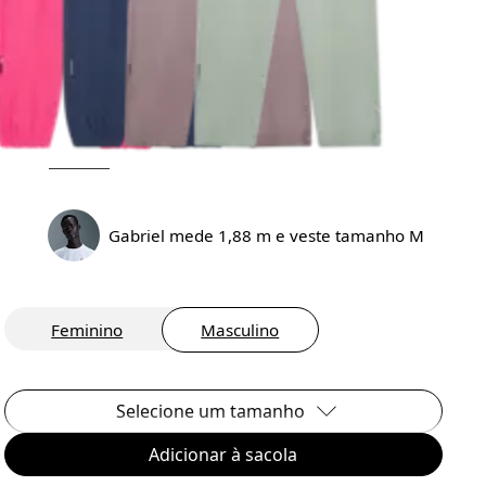
Gabriel mede 1,88 m e veste tamanho M
Feminino
Masculino
Selecione um tamanho
Adicionar à sacola