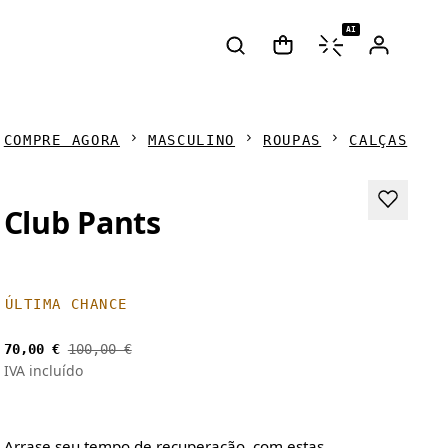
AI
COMPRE AGORA
MASCULINO
ROUPAS
CALÇAS
Club Pants
ÚLTIMA CHANCE
70,00 €
100,00 €
IVA incluído
Arrase seu tempo de recuperação, com estas