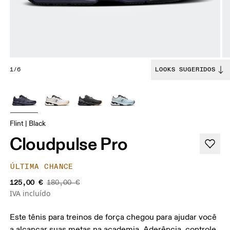
1/6
LOOKS SUGERIDOS
Flint | Black
Cloudpulse Pro
ÚLTIMA CHANCE
125,00 €
180,00 €
IVA incluído
Este tênis para treinos de força chegou para ajudar você
a alcançar suas metas na academia. Aderência, controle