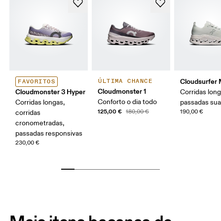
Cloudsurfer
ÚLTIMA CHANCE
FAVORITOS
Cloudmonster 1
Cloudmonster 3 Hyper
Corridas long
Conforto o dia todo
Corridas longas,
passadas su
125,00 €
180,00 €
190,00 €
corridas
cronometradas,
passadas responsivas
230,00 €