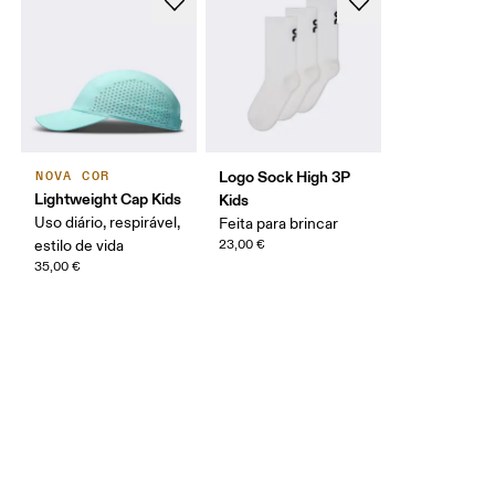
Logo Sock High 3P
NOVA COR
Lightweight Cap Kids
Kids
Uso diário, respirável,
Feita para brincar
estilo de vida
23,00 €
35,00 €