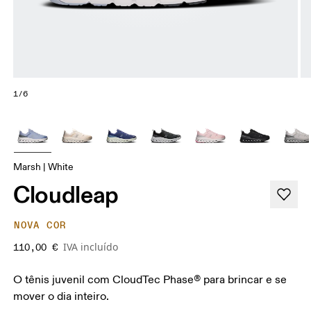
1/6
Marsh | White
Cloudleap
NOVA COR
IVA incluído
110,00 €
O tênis juvenil com CloudTec Phase® para brincar e se
mover o dia inteiro.