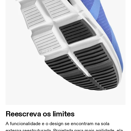
Reescreva os limites
A funcionalidade e o design se encontram na sola
externa reestruturada. Projetada para mais agilidade, ela