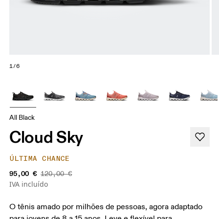
1/6
All Black
Cloud Sky
ÚLTIMA CHANCE
95,00 €
120,00 €
IVA incluído
O tênis amado por milhões de pessoas, agora adaptado
para jovens de 8 a 15 anos. Leve e flexível para