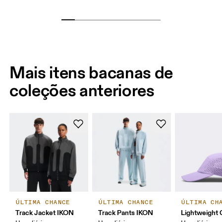
Mais itens bacanas de
coleções anteriores
ÚLTIMA CHANCE
ÚLTIMA CHANCE
ÚLTIMA CH
Track Jacket IKON
Track Pants IKON
Lightweight 