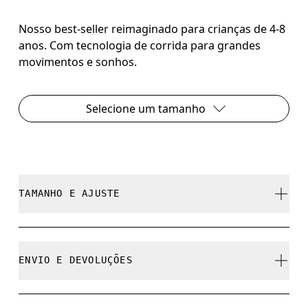
Nosso best-seller reimaginado para crianças de 4-8
anos. Com tecnologia de corrida para grandes
movimentos e sonhos.
Selecione um tamanho
TAMANHO E AJUSTE
Fiel ao tamanho.
ENVIO E DEVOLUÇÕES
Frete grátis em todos os pedidos acima de 35 €