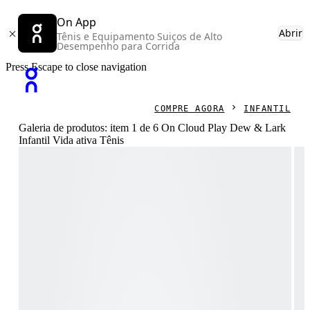
On App
Abrir
Tênis e Equipamento Suiços de Alto
Desempenho para Corrida
Press Escape to close navigation
COMPRE AGORA
INFANTIL
Galeria de produtos: item 1 de 6 On Cloud Play Dew & Lark
Infantil Vida ativa Tênis