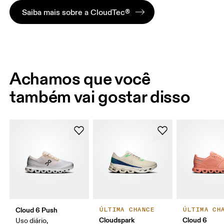
Saiba mais sobre a CloudTec®
Achamos que você
também vai gostar disso
Cloud 6 Push
ÚLTIMA CHANCE
ÚLTIMA CH
Cloudspark
Cloud 6
Uso diário,