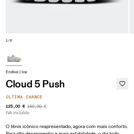
1/6
Endive | Ice
Cloud 5 Push
ÚLTIMA CHANCE
125,00 €
160,00 €
IVA incluído
O tênis icônico reapresentado, agora com mais conforto.
Para alto desempenho e mais estabilidade, o dia todo,