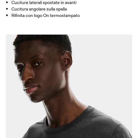
Come prendere le misure
Cuciture laterali spostate in avanti
Cucitura angolare sulla spalla
Rifinita con logo On termostampato