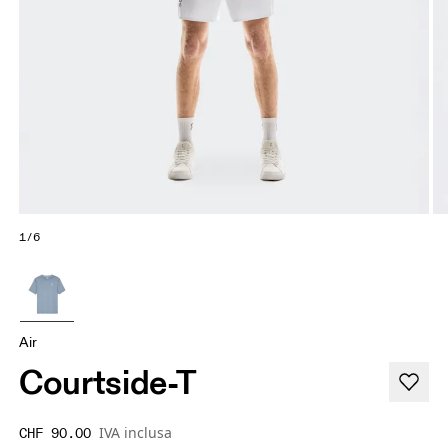
1/6
Air
Courtside-T
IVA inclusa
CHF 90.00