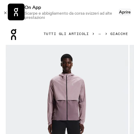
On App
Aprire
Scarpe e abbigliamento da corsa svizzeri ad alte
prestazioni
Press Escape to close navigation
TUTTI GLI ARTICOLI
GIACCHE
Prodotto numero 1 di 10 della galleria On Core Jacket Her