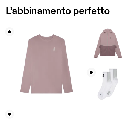
L’abbinamento perfetto
Torace
Misura la parte più ampia del torace da un estremo
all’altro.