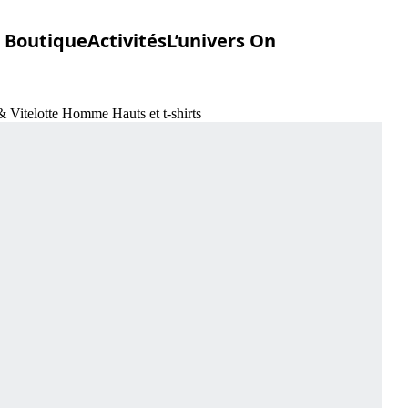
Boutique
Activités
L’univers On
 Vitelotte Homme Hauts et t-shirts