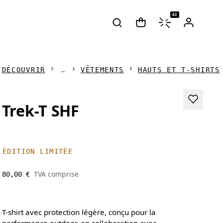
AI
DÉCOUVRIR
VÊTEMENTS
HAUTS ET T-SHIRTS
Trek-T SHF
ÉDITION LIMITÉE
TVA comprise
80,00 €
T-shirt avec protection légère, conçu pour la
performance outdoor, en collaboration avec