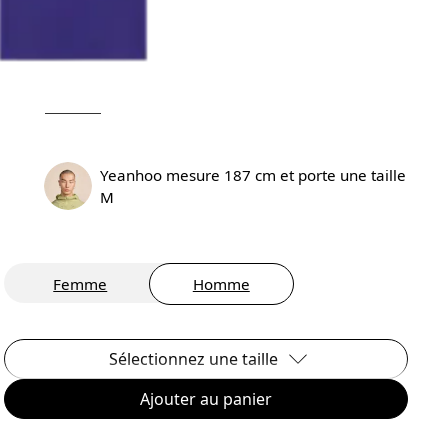
Yeanhoo mesure 187 cm et porte une taille
M
Femme
Homme
Sélectionnez une taille
Ajouter au panier