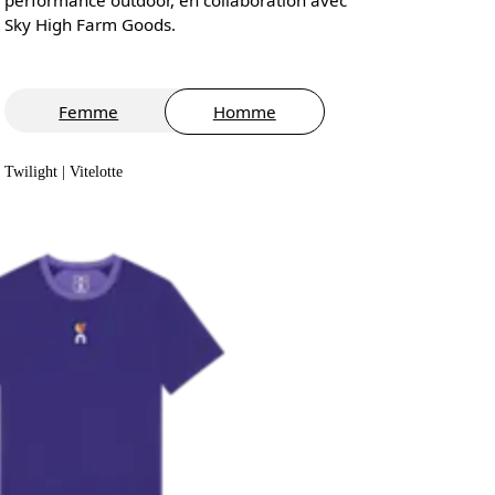
Sky High Farm Goods.
Femme
Homme
Twilight | Vitelotte