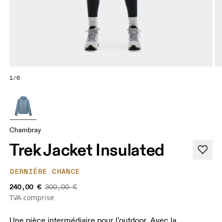
1/6
Chambray
Trek Jacket Insulated
DERNIÈRE CHANCE
240,00 €
300,00 €
TVA comprise
Une pièce intermédiaire pour l’outdoor. Avec la