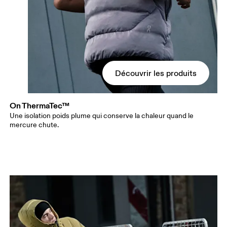
Découvrir les produits
On ThermaTec™
Une isolation poids plume qui conserve la chaleur quand le
mercure chute.