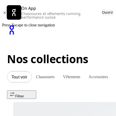
On App
Ouvrir
Chaussures et vêtements running
performance suisse
Press Escape to close navigation
Nos collections
Chaussures
Vêtements
Accessoires
Tout voir
Filtrer