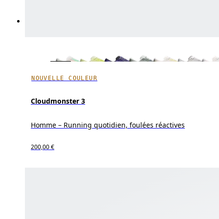
NOUVELLE COULEUR
Cloudmonster 3
Homme – Running quotidien, foulées réactives
200,00 €