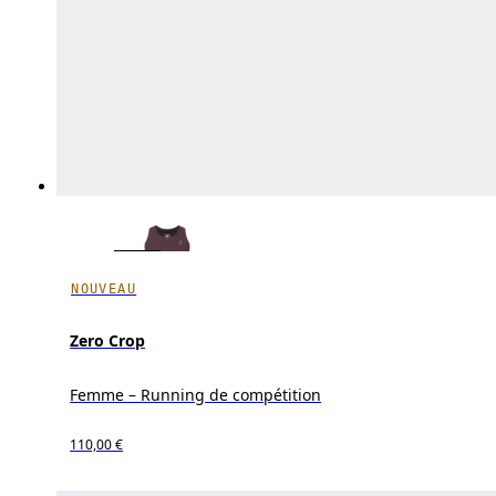
NOUVEAU
Zero Crop
Femme – Running de compétition
110,00 €