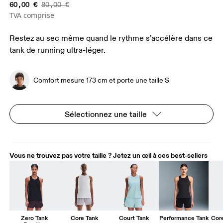
60,00 €
80,00 €
TVA comprise
Restez au sec même quand le rythme s’accélère dans ce
tank de running ultra-léger.
Comfort mesure 173 cm et porte une taille S
Sélectionnez une taille
Vous ne trouvez pas votre taille ? Jetez un œil à ces best-sellers
Zero Tank
Core Tank
Court Tank
Performance Tank
Core