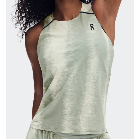
Buste
Prenez la mesure au niveau le plus large du buste,
en gardant le ruban à l’horizontale.
Taille
Mesurez votre tour de taille au dessus du nombril,