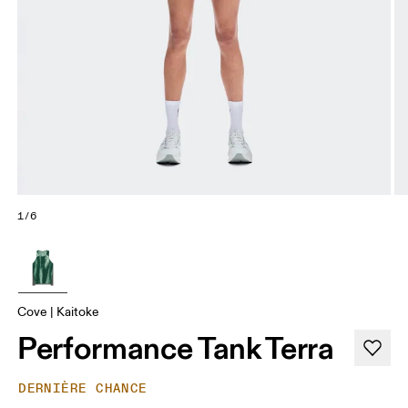
1/6
Cove | Kaitoke
Performance Tank Terra
DERNIÈRE CHANCE