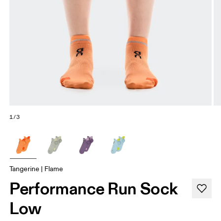
1/3
Tangerine | Flame
Performance Run Sock
Low