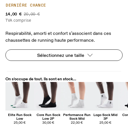
DERNIÈRE CHANCE
14,00 €
20,00 €
TVA comprise
Respirabilité, amorti et confort s’associent dans ces
chaussettes de running haute performance.
Sélectionnez une taille
On s’occupe de tout. Ils sont en stock...
Elite Run Sock
Core Run Sock
Performance Run
Logo Sock Mid
Cor
Low
Low 2P
Sock Mid
3P
25,00 €
30,00 €
22,00 €
25,00 €