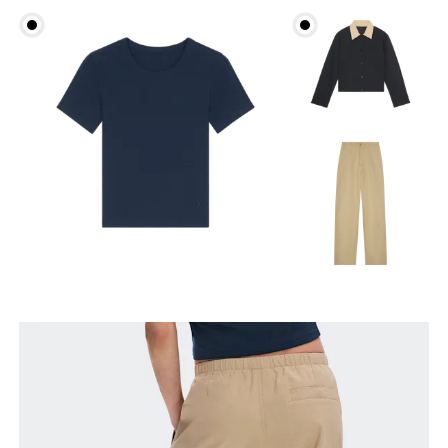
Taille
Mesurez votre tour de taille au dessus du nombril,
là où la taille est la plus fine.
Hanches
Mesurez votre tour de hanches sur la partie la plus