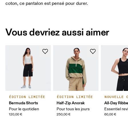
coton, ce pantalon est pensé pour durer.
Vous devriez aussi aimer
ÉDITION LIMITÉE
ÉDITION LIMITÉE
NOUVELLE 
Bermuda Shorts
Half-Zip Anorak
All-Day Ribb
Pour le quotidien
Pour tous les jours
Essentiel rev
120,00 €
250,00 €
60,00 €