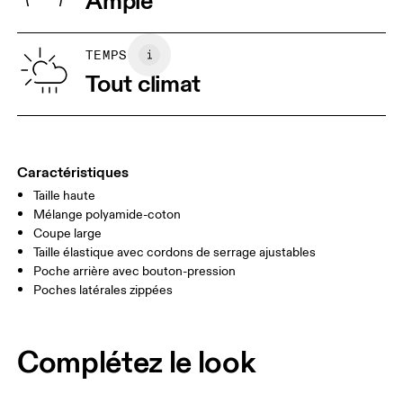
Ample
Laver séparément
Viêt Nam
XS
S
GUIDE DES TAILLES - VÊTEMENTS FEMME
TEMPS
TAILLE
67
68 — 73
74
Tout climat
HANCHE
90
91 — 96
97 
CUISSES
53
55
Caractéristiques
Taille haute
Glisser horizontalement pour en savoir plus
Mélange polyamide-coton
Coupe large
Taille élastique avec cordons de serrage ajustables
Comment se mesurer
Poche arrière avec bouton-pression
Poches latérales zippées
Complétez le look