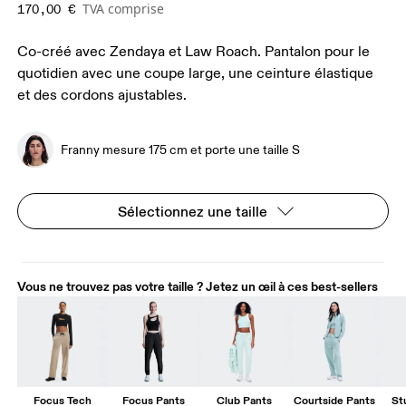
TVA comprise
170,00 €
Co-créé avec Zendaya et Law Roach. Pantalon pour le
quotidien avec une coupe large, une ceinture élastique
et des cordons ajustables.
Franny mesure 175 cm et porte une taille S
Sélectionnez une taille
Vous ne trouvez pas votre taille ? Jetez un œil à ces best-sellers
Focus Tech
Focus Pants
Club Pants
Courtside Pants
St