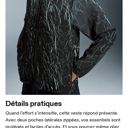
Détails pratiques
Quand l’effort s’intensifie, cette veste répond présente.
Avec deux poches latérales zippées, vos essentiels sont
protégés et faciles d’accès. Et vous pourrez même plier