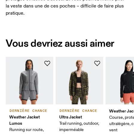
la veste dans une de ces poches – difficile de faire plus
pratique.
Vous devriez aussi aimer
Weather Jac
DERNIÈRE CHANCE
DERNIÈRE CHANCE
Weather Jacket
Ultra Jacket
Course, prot
Lumos
Trail running, outdoor,
ultralégère, 
Running sur route,
imperméable
vent