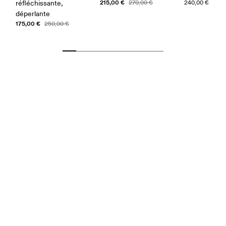
215,00 €
réfléchissante,
270,00 €
240,00 €
déperlante
175,00 €
250,00 €