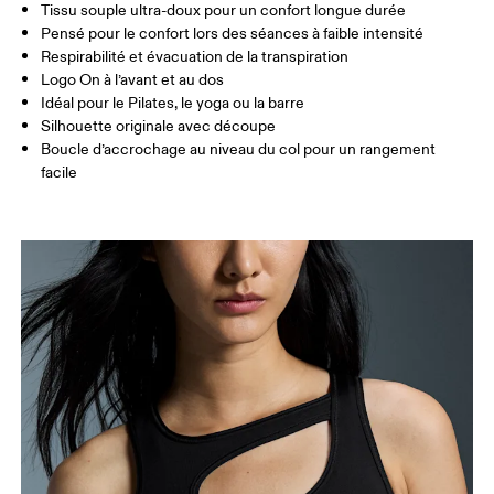
Tissu souple ultra-doux pour un confort longue durée
Glisser horizontalement pour en savoir plus
Pensé pour le confort lors des séances à faible intensité
Respirabilité et évacuation de la transpiration
Logo On à l’avant et au dos
Idéal pour le Pilates, le yoga ou la barre
Comment se mesurer
Silhouette originale avec découpe
Boucle d’accrochage au niveau du col pour un rangement
facile