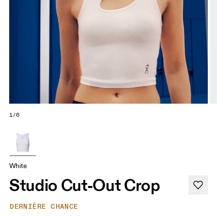
1/6
White
Studio Cut-Out Crop
DERNIÈRE CHANCE