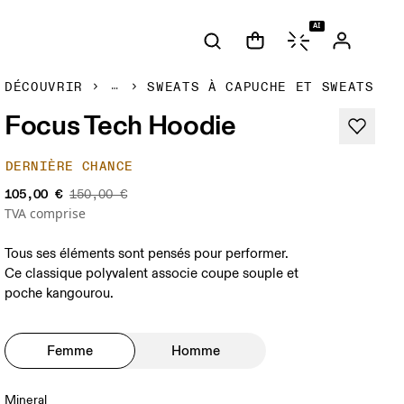
AI
DÉCOUVRIR
SWEATS À CAPUCHE ET SWEATS
Focus Tech Hoodie
DERNIÈRE CHANCE
105,00 €
150,00 €
TVA comprise
Tous ses éléments sont pensés pour performer.
Ce classique polyvalent associe coupe souple et
poche kangourou.
Femme
Homme
Mineral