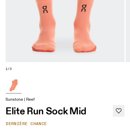
1/3
Sunstone | Reef
Elite Run Sock Mid
DERNIÈRE CHANCE