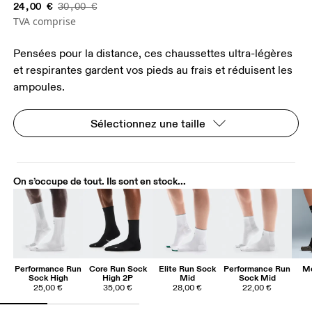
24,00 €
30,00 €
TVA comprise
Pensées pour la distance, ces chaussettes ultra-légères
et respirantes gardent vos pieds au frais et réduisent les
ampoules.
Sélectionnez une taille
On s’occupe de tout. Ils sont en stock...
Performance Run
Core Run Sock
Elite Run Sock
Performance Run
Me
Sock High
High 2P
Mid
Sock Mid
25,00 €
35,00 €
28,00 €
22,00 €