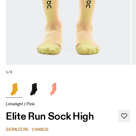
1/3
Limelight | Pink
Elite Run Sock High
DERNIÈRE CHANCE