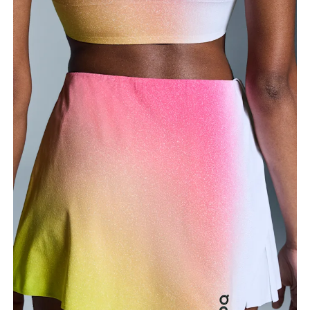
Hanches
Mesurez votre tour de hanches sur la partie la plus
large.