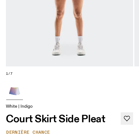
1/7
White | Indigo
Court Skirt Side Pleat
DERNIÈRE CHANCE