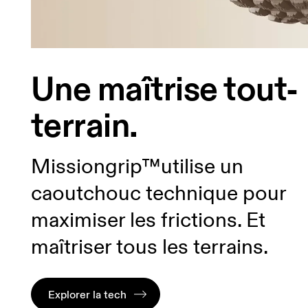
Une maîtrise tout-
terrain.
Missiongrip™utilise un
caoutchouc technique pour
maximiser les frictions. Et
maîtriser tous les terrains.
Explorer la tech