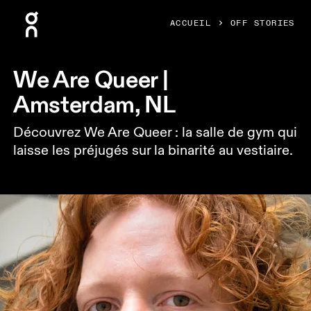
Press Escape to close navigation
ACCUEIL
OFF STORIES
We Are Queer |
Amsterdam, NL
Découvrez We Are Queer : la salle de gym qui
laisse les préjugés sur la binarité au vestiaire.