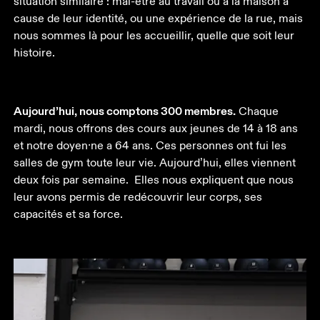
situation similaire : mal-être au travail ou à la maison à 
cause de leur identité, ou une expérience de la rue, mais 
nous sommes là pour les accueillir, quelle que soit leur 
histoire.
Aujourd’hui, nous comptons 300 membres.
 Chaque 
mardi, nous offrons des cours aux jeunes de 14 à 18 ans 
et notre doyen⸱ne a 64 ans. Ces personnes ont fui les 
salles de gym toute leur vie. Aujourd’hui, elles viennent 
deux fois par semaine.  Elles nous expliquent que nous 
leur avons permis de redécouvrir leur corps, ses 
capacités et sa force.