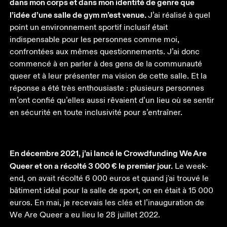
dans mon corps et dans mon identité de genre que 
l’idée d’une salle de gym m’est venue. 
J’ai réalisé à quel 
point un environnement sportif inclusif était 
indispensable pour les personnes comme moi, 
confrontées aux mêmes questionnements. J’ai donc 
commencé à en parler à des gens de la communauté 
queer et à leur présenter ma vision de cette salle. Et la 
réponse a été très enthousiaste : plusieurs personnes 
m’ont confié qu’elles aussi rêvaient d’un lieu où se sentir 
en sécurité en toute inclusivité pour s’entraîner.
En décembre 2021, j’ai lancé le Crowdfunding We Are 
Queer et on a récolté 3 000 € le premier jour.
 Le week-
end, on avait récolté 6 000 euros et quand j'ai trouvé le 
bâtiment idéal pour la salle de sport, on en était à 15 000 
euros. En mai, je recevais les clés et l’inauguration de 
We Are Queer a eu lieu le 28 juillet 2022.