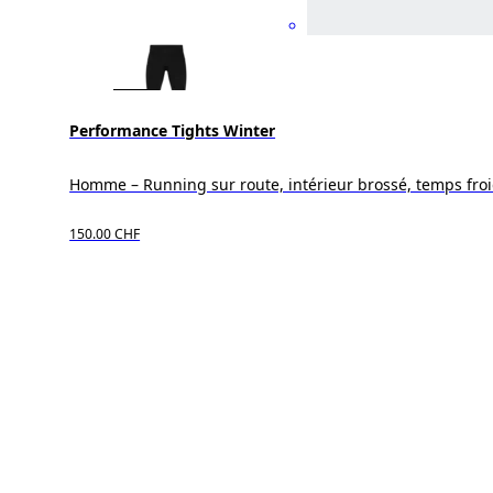
Performance Tights Winter
Homme – Running sur route, intérieur brossé, temps fro
150.00 CHF