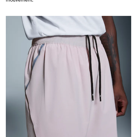
mouvement.
Tenez-vous debout, pieds légèrement écartés et
jambes droites. Prenez la mesure du haut de
l’intérieur de la jambe jusqu’à la cheville.