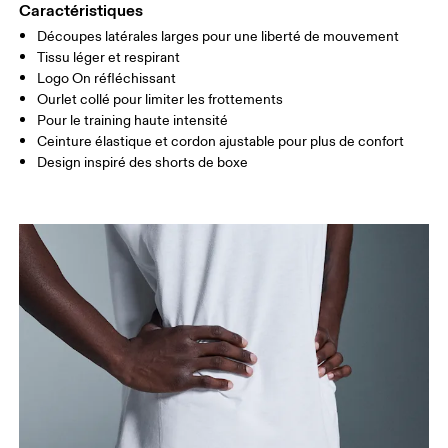
Caractéristiques
Découpes latérales larges pour une liberté de mouvement
Glisser horizontalement pour en savoir plus
Tissu léger et respirant
Entrejambe (taille M): 18 cm
Logo On réfléchissant
Ourlet collé pour limiter les frottements
Pour le training haute intensité
Comment se mesurer
Ceinture élastique et cordon ajustable pour plus de confort
Design inspiré des shorts de boxe