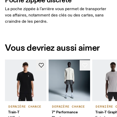
La poche zippée à l’arrière vous permet de transporter
vos affaires, notamment des clés ou des cartes, sans
craindre de les perdre.
Vous devriez aussi aimer
DERNIÈRE CHANCE
DERNIÈRE CHANCE
DERNIÈRE 
Train-T
7" Performance
Train-T Grap