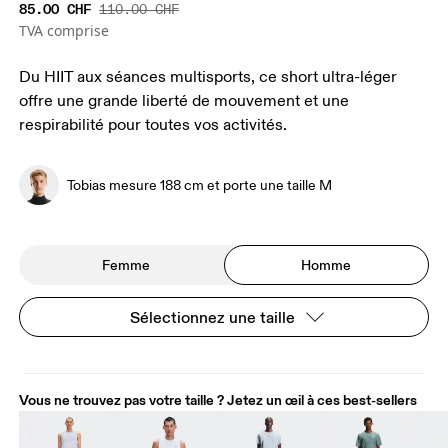
85.00 CHF
110.00 CHF
TVA comprise
Du HIIT aux séances multisports, ce short ultra-léger
offre une grande liberté de mouvement et une
respirabilité pour toutes vos activités.
Tobias mesure 188 cm et porte une taille M
Femme
Homme
Sélectionnez une taille
Vous ne trouvez pas votre taille ? Jetez un œil à ces best-sellers