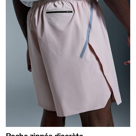
Poche zippée discrète