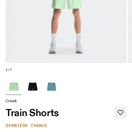
1/7
Creek
Train Shorts
DERNIÈRE CHANCE