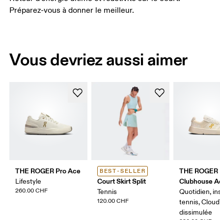
Préparez-vous à donner le meilleur.
Vous devriez aussi aimer
THE ROGER Pro Ace
THE ROGER
BEST-SELLER
Court Skirt Split
Clubhouse A
Lifestyle
260.00 CHF
Tennis
Quotidien, in
120.00 CHF
tennis, Clou
dissimulée