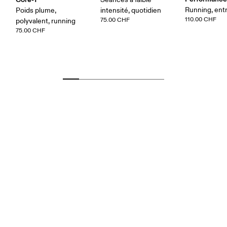
Running, ent
Poids plume,
intensité, quotidien
110.00 CHF
75.00 CHF
polyvalent, running
75.00 CHF