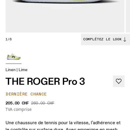
1/6
COMPLÉTEZ LE LOOK
Linen | Lime
THE ROGER Pro 3
DERNIÈRE CHANCE
205.00 CHF
260.00 CHF
TVA comprise
Une chaussure de tennis pour la vitesse, l’adhérence et
le contrôle sur surface dure. Avec empeigne en mesh,