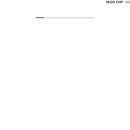
18.00 CHF
30