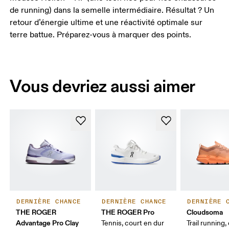
de running) dans la semelle intermédiaire. Résultat ? Un
retour d’énergie ultime et une réactivité optimale sur
terre battue. Préparez-vous à marquer des points.
Vous devriez aussi aimer
DERNIÈRE CHANCE
DERNIÈRE CHANCE
DERNIÈRE 
THE ROGER
THE ROGER Pro
Cloudsoma
Advantage Pro Clay
Tennis, court en dur
Trail running