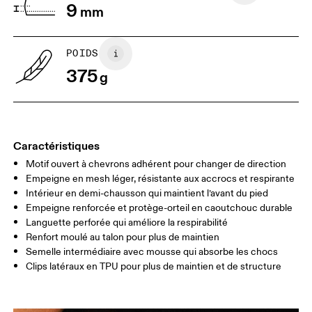
9
mm
US
7
7.5
POIDS
Glisser horizontalement pour en savoir plus
375
g
Caractéristiques
Motif ouvert à chevrons adhérent pour changer de direction
Empeigne en mesh léger, résistante aux accrocs et respirante
Intérieur en demi-chausson qui maintient l’avant du pied
Empeigne renforcée et protège-orteil en caoutchouc durable
Languette perforée qui améliore la respirabilité
Renfort moulé au talon pour plus de maintien
Semelle intermédiaire avec mousse qui absorbe les chocs
Clips latéraux en TPU pour plus de maintien et de structure