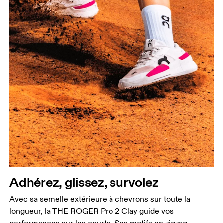
Adhérez, glissez, survolez
Avec sa semelle extérieure à chevrons sur toute la
longueur, la THE ROGER Pro 2 Clay guide vos
performances sur les courts. Ses motifs en zigzag