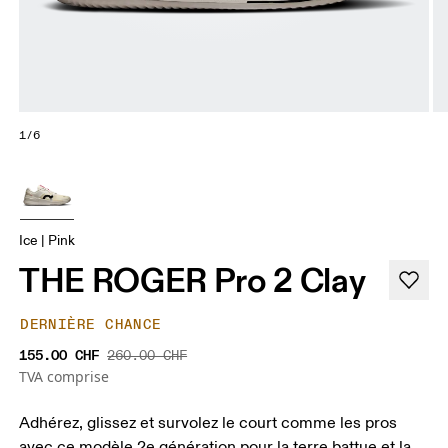
1/6
Ice | Pink
THE ROGER Pro 2 Clay
DERNIÈRE CHANCE
155.00 CHF
260.00 CHF
TVA comprise
Adhérez, glissez et survolez le court comme les pros
avec ce modèle 2e génération pour la terre battue et la