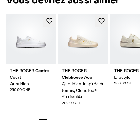
THE ROGER Centre
THE ROGER
THE ROGER 
Court
Clubhouse Ace
Lifestyle
260.00 CHF
Quotidien
Quotidien, inspirée du
250.00 CHF
tennis, CloudTec®
dissimulée
220.00 CHF