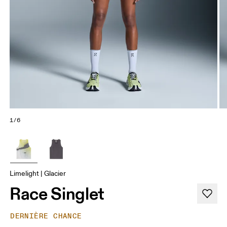
1/6
Limelight | Glacier
Race Singlet
DERNIÈRE CHANCE