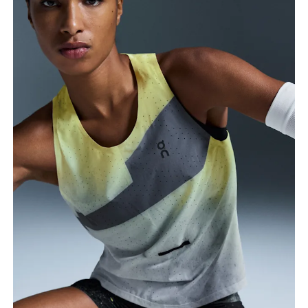
Buste
Prenez la mesure au niveau le plus large du buste,
en gardant le ruban à l’horizontale.
Taille
Mesurez votre tour de taille au dessus du nombril,