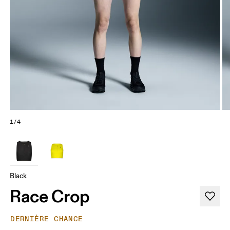
1/4
Black
Race Crop
DERNIÈRE CHANCE