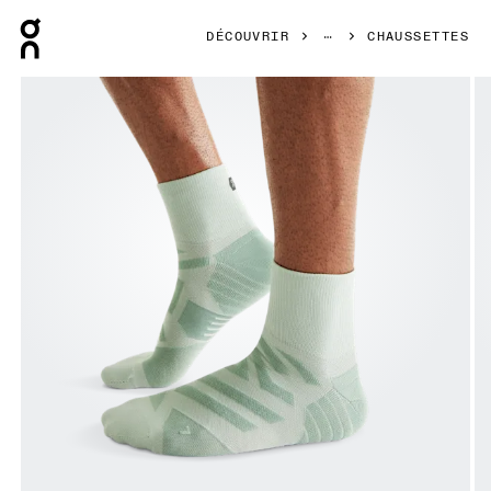
Press Escape to close navigation
DÉCOUVRIR
CHAUSSETTES
Image 1 de 3 de la galerie d’images On Performance Mid 