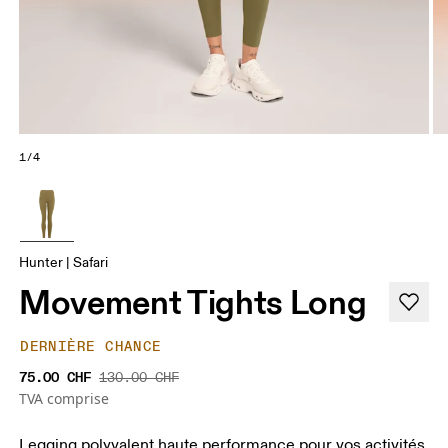
1/4
Hunter | Safari
Movement Tights Long
DERNIÈRE CHANCE
75.00 CHF
130.00 CHF
TVA comprise
Legging polyvalent haute performance pour vos activités