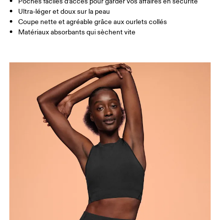
Poches faciles d’accès pour garder vos affaires en sécurité
Ultra-léger et doux sur la peau
CUISSES
53
55
Coupe nette et agréable grâce aux ourlets collés
Matériaux absorbants qui sèchent vite
Glisser horizontalement pour en savoir plus
Comment se mesurer