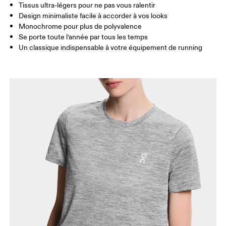
Tissus ultra-légers pour ne pas vous ralentir
Glisser horizontalement pour en savoir plus
Design minimaliste facile à accorder à vos looks
Monochrome pour plus de polyvalence
Se porte toute l’année par tous les temps
Un classique indispensable à votre équipement de running
Comment se mesurer