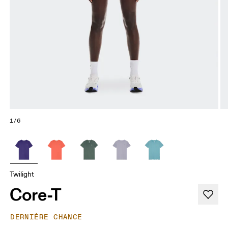
1/6
Twilight
Core-T
DERNIÈRE CHANCE